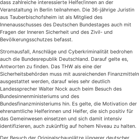
dass zahlreiche interessierte Helfer/innen an der
Veranstaltung in Berlin teilnahmen. Die 36-jährige Juristin
aus Tauberbischofsheim ist als Mitglied des
Innenausschusses des Deutschen Bundestages auch mit
Fragen der Inneren Sicherheit und des Zivil- und
Bevölkerungsschutzes befasst.
Stromausfall, Anschläge und Cyberkriminalität bedrohen
auch die Bundesrepublik Deutschland. Darauf gelte es,
Antworten zu finden. Das THW als eine der
Sicherheitsbehörden muss mit ausreichenden Finanzmitteln
ausgestattet werden, darauf wies sehr deutlich
Landessprecher Walter Nock auch beim Besuch des
Bundesinnenministeriums und des
Bundesfinanzministeriums hin. Es gelte, die Motivation der
ehrenamtliche Helferinnen und Helfer, die sich positiv für
das Gemeinwesen einsetzen und sich damit intensiv
identifizieren, auch zukünftig auf hohem Niveau zu halten.
Der Besuch der Originalschauplätze jüngerer deutscher