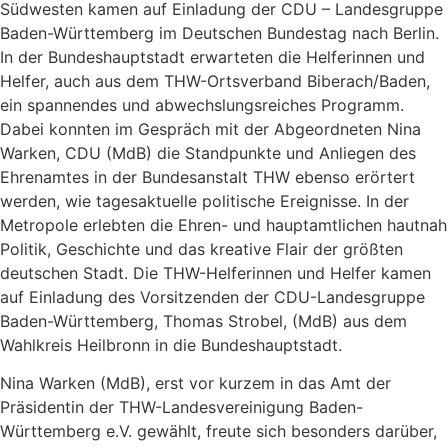
Südwesten kamen auf Einladung der CDU – Landesgruppe
Baden-Württemberg im Deutschen Bundestag nach Berlin.
In der Bundeshauptstadt erwarteten die Helferinnen und
Helfer, auch aus dem THW-Ortsverband Biberach/Baden,
ein spannendes und abwechslungsreiches Programm.
Dabei konnten im Gespräch mit der Abgeordneten Nina
Warken, CDU (MdB) die Standpunkte und Anliegen des
Ehrenamtes in der Bundesanstalt THW ebenso erörtert
werden, wie tagesaktuelle politische Ereignisse. In der
Metropole erlebten die Ehren- und hauptamtlichen hautnah
Politik, Geschichte und das kreative Flair der größten
deutschen Stadt. Die THW-Helferinnen und Helfer kamen
auf Einladung des Vorsitzenden der CDU-Landesgruppe
Baden-Württemberg, Thomas Strobel, (MdB) aus dem
Wahlkreis Heilbronn in die Bundeshauptstadt.
Nina Warken (MdB), erst vor kurzem in das Amt der
Präsidentin der THW-Landesvereinigung Baden-
Württemberg e.V. gewählt, freute sich besonders darüber,