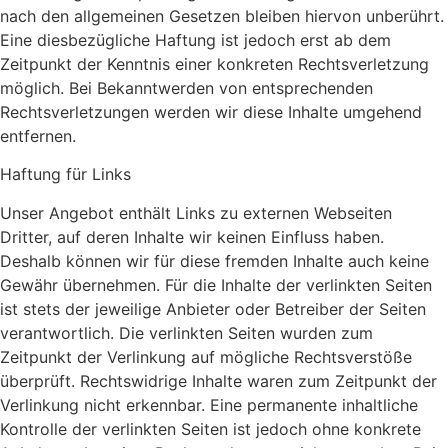
nach den allgemeinen Gesetzen bleiben hiervon unberührt.
Eine diesbezügliche Haftung ist jedoch erst ab dem
Zeitpunkt der Kenntnis einer konkreten Rechtsverletzung
möglich. Bei Bekanntwerden von entsprechenden
Rechtsverletzungen werden wir diese Inhalte umgehend
entfernen.
Haftung für Links
Unser Angebot enthält Links zu externen Webseiten
Dritter, auf deren Inhalte wir keinen Einfluss haben.
Deshalb können wir für diese fremden Inhalte auch keine
Gewähr übernehmen. Für die Inhalte der verlinkten Seiten
ist stets der jeweilige Anbieter oder Betreiber der Seiten
verantwortlich. Die verlinkten Seiten wurden zum
Zeitpunkt der Verlinkung auf mögliche Rechtsverstöße
überprüft. Rechtswidrige Inhalte waren zum Zeitpunkt der
Verlinkung nicht erkennbar. Eine permanente inhaltliche
Kontrolle der verlinkten Seiten ist jedoch ohne konkrete