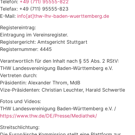
Telefon:
+49 (711) 95555-822
Telefax: +49 (711) 95555-823
E-Mail:
info[at]thw-lhv-baden-wuerttemberg.de
Registereintrag:
Eintragung im Vereinsregister.
Registergericht: Amtsgericht Stuttgart
Registernummer: 4445
Verantwortlich für den Inhalt nach § 55 Abs. 2 RStV:
THW Landesvereinigung Baden-Württemberg e.V.
Vertreten durch:
Präsidentin: Alexander Throm, MdB
Vize-Präsidenten: Christian Leuchter, Harald Schwertle
Fotos und Videos:
THW Landesvereinigung Baden-Württemberg e.V. /
https://www.thw.de/DE/Presse/Mediathek/
Streitschlichtung:
Die Europäische Kommission stellt eine Plattform zur