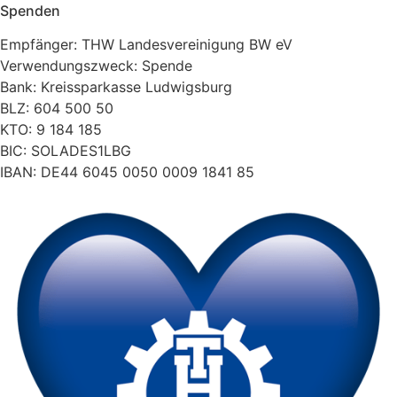
Spenden
Empfänger: THW Landesvereinigung BW eV
Verwendungszweck: Spende
Bank: Kreissparkasse Ludwigsburg
BLZ: 604 500 50
KTO: 9 184 185
BIC: SOLADES1LBG
IBAN: DE44 6045 0050 0009 1841 85