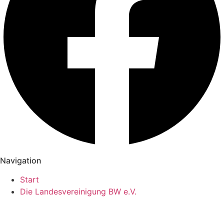
Navigation
Start
Die Landesvereinigung BW e.V.