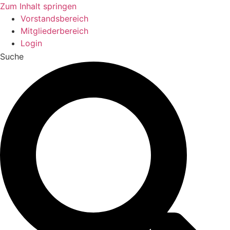
Zum Inhalt springen
Vorstandsbereich
Mitgliederbereich
Login
Suche