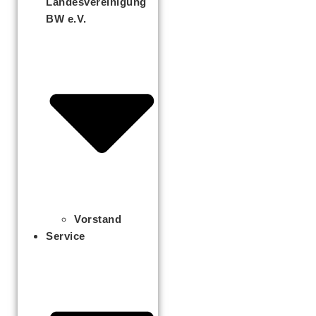
Landesvereinigung
BW e.V.
Vorstand
Service