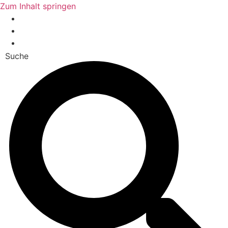
Zum Inhalt springen
Vorstandsbereich
Mitgliederbereich
Login
Suche