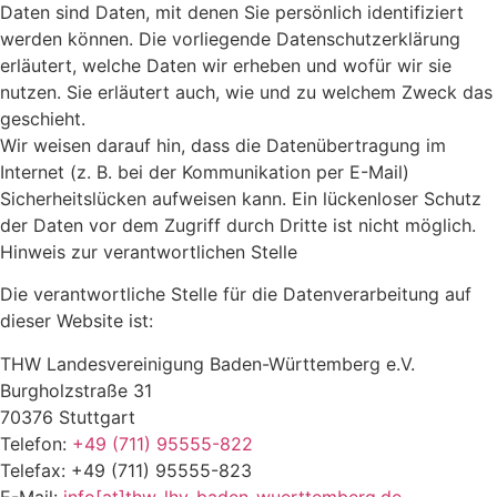
Daten sind Daten, mit denen Sie persönlich identifiziert
werden können. Die vorliegende Datenschutzerklärung
erläutert, welche Daten wir erheben und wofür wir sie
nutzen. Sie erläutert auch, wie und zu welchem Zweck das
geschieht.
Wir weisen darauf hin, dass die Datenübertragung im
Internet (z. B. bei der Kommunikation per E-Mail)
Sicherheitslücken aufweisen kann. Ein lückenloser Schutz
der Daten vor dem Zugriff durch Dritte ist nicht möglich.
Hinweis zur verantwortlichen Stelle
Die verantwortliche Stelle für die Datenverarbeitung auf
dieser Website ist:
THW Landesvereinigung Baden-Württemberg e.V.
Burgholzstraße 31
70376 Stuttgart
Telefon:
+49 (711) 95555-822
Telefax: +49 (711) 95555-823
E-Mail:
info[at]thw-lhv-baden-wuerttemberg.de