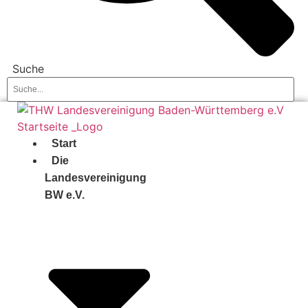
Suche
Start
Die
Landesvereinigung
BW e.V.