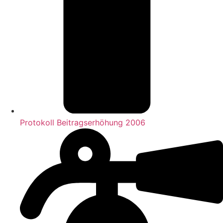
Protokoll Beitragserhöhung 2006