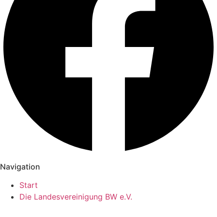
Navigation
Start
Die Landesvereinigung BW e.V.