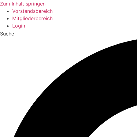
Zum Inhalt springen
Vorstandsbereich
Mitgliederbereich
Login
Suche