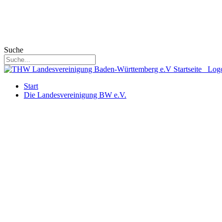
Suche
Start
Die Landesvereinigung BW e.V.