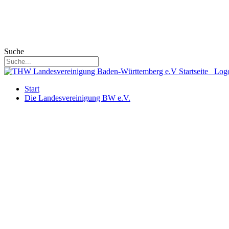
Suche
Start
Die Landesvereinigung BW e.V.